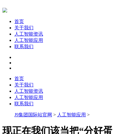
首页
关于我们
人工智能资讯
人工智能应用
联系我们
首页
关于我们
人工智能资讯
人工智能应用
联系我们
J9集团国际站官网
>
人工智能应用
>
现正在我们该当把“分好蛋