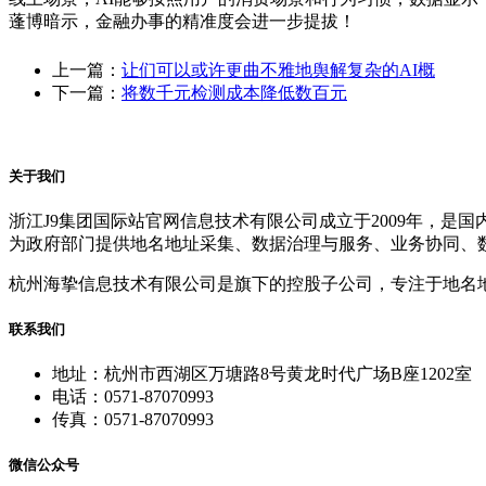
蓬博暗示，金融办事的精准度会进一步提拔！
上一篇：
让们可以或许更曲不雅地舆解复杂的AI概
下一篇：
将数千元检测成本降低数百元
关于我们
浙江J9集团国际站官网信息技术有限公司成立于2009年，
为政府部门提供地名地址采集、数据治理与服务、业务协同、
杭州海挚信息技术有限公司是旗下的控股子公司，专注于地名
联系我们
地址：杭州市西湖区万塘路8号黄龙时代广场B座1202室
电话：0571-87070993
传真：0571-87070993
微信公众号