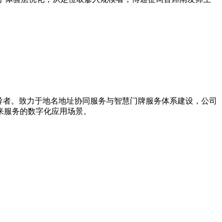
引导者。致力于地名地址协同服务与智慧门牌服务体系建设，公司
来服务的数字化应用场景。