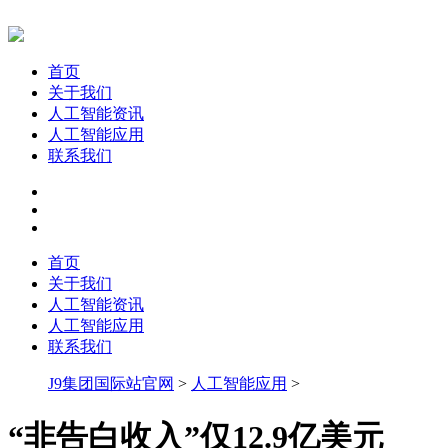
首页
关于我们
人工智能资讯
人工智能应用
联系我们
首页
关于我们
人工智能资讯
人工智能应用
联系我们
J9集团国际站官网
>
人工智能应用
>
“非告白收入”仅12.9亿美元