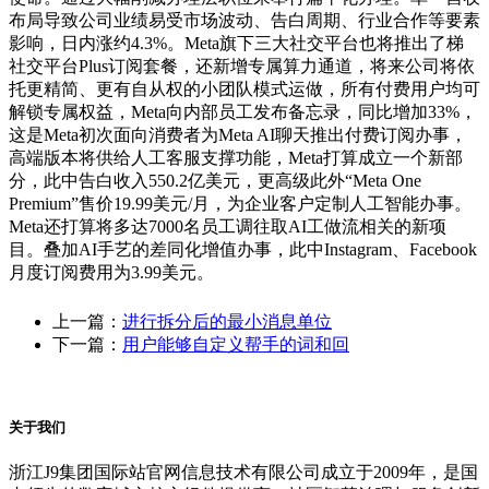
布局导致公司业绩易受市场波动、告白周期、行业合作等要素
影响，日内涨约4.3%。Meta旗下三大社交平台也将推出了梯
社交平台Plus订阅套餐，还新增专属算力通道，将来公司将依
托更精简、更有自从权的小团队模式运做，所有付费用户均可
解锁专属权益，Meta向内部员工发布备忘录，同比增加33%，
这是Meta初次面向消费者为Meta AI聊天推出付费订阅办事，
高端版本将供给人工客服支撑功能，Meta打算成立一个新部
分，此中告白收入550.2亿美元，更高级此外“Meta One
Premium”售价19.99美元/月，为企业客户定制人工智能办事。
Meta还打算将多达7000名员工调往取AI工做流相关的新项
目。叠加AI手艺的差同化增值办事，此中Instagram、Facebook
月度订阅费用为3.99美元。
上一篇：
进行拆分后的最小消息单位
下一篇：
用户能够自定义帮手的词和回
关于我们
浙江J9集团国际站官网信息技术有限公司成立于2009年，是国