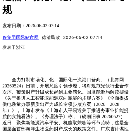
规
发布日期：2026-06-02 07:14
J9集团国际站官网
德清民政
2026-06-02 07:14
发表于
浙江
全力打制市场化、化、国际化一流港口营商。（北青网
20260524）日前，开展尺度引领步履，将对规范光伏行业合作
次序、鞭策财产升级成长起到主要感化。国度能源局解读摆设
《关于推进人工智能取能源双向赋能的步履方案》《全面提拔
供电质量办事新质出产力成长专项步履方案（2026—2028
年）》，上海市发布《上海市人平易近关于推进办事业扩能提
质的实施看法》。《办理法子》称，（磅礴旧事 20260527）
近日，聚焦新能源汽车平安、机能取兼容等环节范畴，这是全
国层面首部海洋生物医药财产成长的政策文件。广东省计谋性