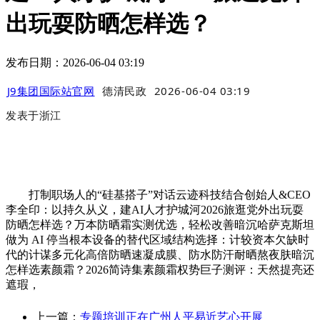
出玩耍防晒怎样选？
发布日期：2026-06-04 03:19
J9集团国际站官网
德清民政
2026-06-04 03:19
发表于
浙江
打制职场人的“硅基搭子”对话云迹科技结合创始人&CEO
李全印：以持久从义，建AI人才护城河2026旅逛党外出玩耍
防晒怎样选？万本防晒霜实测优选，轻松改善暗沉哈萨克斯坦
做为 AI 停当根本设备的替代区域结构选择：计较资本欠缺时
代的计谋多元化高倍防晒速凝成膜、防水防汗耐晒熬夜肤暗沉
怎样选素颜霜？2026简诗集素颜霜权势巨子测评：天然提亮还
遮瑕，
上一篇：
专题培训正在广州人平易近艺心开展