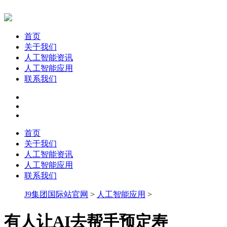
首页
关于我们
人工智能资讯
人工智能应用
联系我们
首页
关于我们
人工智能资讯
人工智能应用
联系我们
J9集团国际站官网
>
人工智能应用
>
有人让AI去帮手预定寿