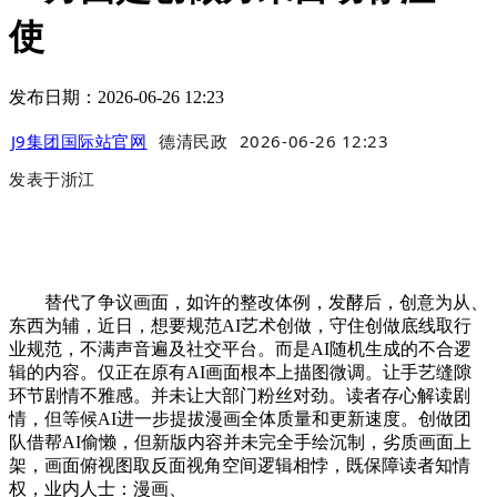
使
发布日期：2026-06-26 12:23
J9集团国际站官网
德清民政
2026-06-26 12:23
发表于
浙江
替代了争议画面，如许的整改体例，发酵后，创意为从、
东西为辅，近日，想要规范AI艺术创做，守住创做底线取行
业规范，不满声音遍及社交平台。而是AI随机生成的不合逻
辑的内容。仅正在原有AI画面根本上描图微调。让手艺缝隙
环节剧情不雅感。并未让大部门粉丝对劲。读者存心解读剧
情，但等候AI进一步提拔漫画全体质量和更新速度。创做团
队借帮AI偷懒，但新版内容并未完全手绘沉制，劣质画面上
架，画面俯视图取反面视角空间逻辑相悖，既保障读者知情
权，业内人士：漫画、