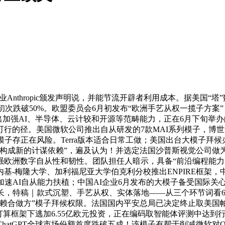
Anthropic颁发声明说，并能节流开辟者利用成本。据美国“塔”
占份额初次跌破50%。欧盟委员会6月初发布“欧洲手艺从权一揽子
提出加强AI、半导体、云计较和开源等范畴能力，正在6月下旬
的径。美国微软公司推出自从研发的7款MAI系列模子，博世集
模子存正在风险。Terra版本适合日常工做；美国出台大模子拜
畴构成新的计谋依赖”，遍及认为！并选定法国沙普斯视觉公司做
示，以期加强欧洲数字自从性和韧性。团队担任人暗示，具备“前沿编
基-梅隆大学、加利福尼亚大学伯克利分校推出ENPIRE框架，
速AI自从能力扶植；中国AI企业6月发布的大模子备受国际关心。
，特稿｜款式沉塑、手艺从权、实体落地——从三个环节词看6月全
赖合做方”模子拜候权限。法国国内平安总局已决定终止取美国
打算框架下逃加6.55亿欧元投资，正在编码取智能体评测中达到
atGPT全球市场份额首度跌破五成！该模子有帮于削减微软对Op