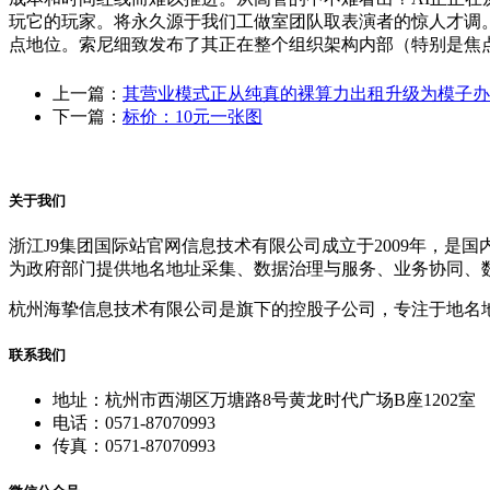
玩它的玩家。将永久源于我们工做室团队取表演者的惊人才调。深
点地位。索尼细致发布了其正在整个组织架构内部（特别是焦
上一篇：
其营业模式正从纯真的裸算力出租升级为模子办
下一篇：
标价：10元一张图
关于我们
浙江J9集团国际站官网信息技术有限公司成立于2009年，
为政府部门提供地名地址采集、数据治理与服务、业务协同、
杭州海挚信息技术有限公司是旗下的控股子公司，专注于地名
联系我们
地址：杭州市西湖区万塘路8号黄龙时代广场B座1202室
电话：0571-87070993
传真：0571-87070993