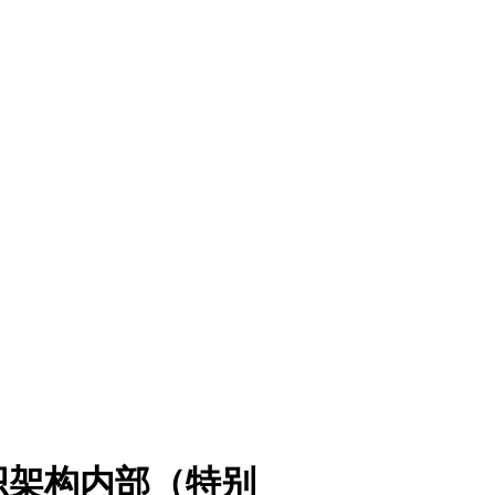
织架构内部（特别