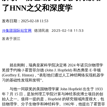
了HNN之父和深度学
发布日期：2025-02-18 11:53
J9集团国际站官网
德清民政
2025-02-18 11:53
发表于
浙江
就在刚刚，瑞典皇家科学院决定将 2024 年诺贝尔物理学
奖授予约翰·J·霍普菲尔德 (John J. Hopfield) 和杰弗里·E·辛顿
(Geoffrey E. Hinton)，“表彰他们通过人工神经网络实现机器学
习的基础性发现和发明”。
与他一同获奖的美国物理学家 John Hopfield 出生于 1933
年 7 月 15 日，是加州理工学院计算与神经系统博士项目的创
始人之一。值得一提的是，Hopfield 的研究领域跨度很大，包
括物理学、分子生物学和神经科学。1982年，他提出了霍普菲