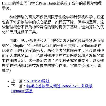
Hinton的博士同门学长Peter Higgs就获得了当年的诺贝尔物理
学奖。
神经网络的研究不仅仅局限于生物学和计算机科学，它还
包含了许多物理学的核心思想，如梯度下降、伊辛模型等。这
些物理概念不仅为神经网络的理论提供了基础，也为算法的优
化和应用提供了工具。
由此可见，物理学和人工神经网络之间的联系是紧密而深
刻的。Hopfield的工作是从0到1的开创性贡献，而Hinton则在
此基础上进行了发扬光大。两位学者的共同获奖，不仅是对他
们个人成就的认可，也是对物理学在神经网络领域所发挥的重
要作用的肯定。这一决定强调了跨学科研究的重要性，以及物
理学在推动现代科技发展中的核心作用。雷峰网(公众号：雷
峰网)
上一篇：
AIHub AI导航
下一篇：
特斯拉首款无人驾驶 RobotTaxi，升级版
Optimus 还是