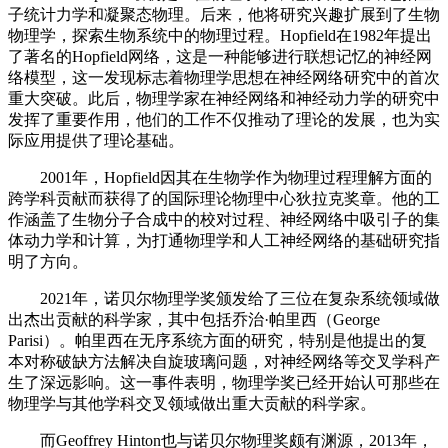
子统计力学和凝聚态物理。后来，他将研究兴趣扩展到了生物
物理学，探索生物系统中的物理过程。Hopfield在1982年提出
了著名的Hopfield网络，这是一种能够进行联想记忆的神经网
络模型，这一发现标志着物理学思想在神经网络研究中的首次
重大突破。此后，物理学家在神经网络和神经动力学的研究中
发挥了重要作用，他们的工作不仅推动了理论的发展，也为实
际应用提供了理论基础。
2001年，Hopfield因其在生物学作为物理过程理解方面的
跨学科贡献而获得了的国际理论物理中心狄拉克奖章。他的工
作涵盖了生物分子合成中的校对过程、神经网络中吸引子的集
体动力学和计算，为打通物理学和人工神经网络的基础研究指
明了方向。
2021年，诺贝尔物理学奖颁发给了三位在复杂系统领域做
出杰出贡献的科学家，其中包括乔治·帕里西（George
Parisi）。帕里西在无序系统方面的研究，特别是他提出的复
本对称破缺方法解决自旋玻璃问题，对神经网络等交叉学科产
生了深远影响。这一事件表明，物理学奖已经开始认可那些在
物理学与其他学科交叉领域做出重大贡献的科学家。
而Geoffrey Hinton也与诺贝尔物理奖颇有渊源，2013年，