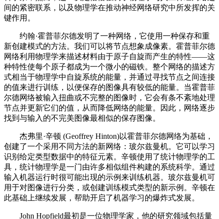
间的紧密联系，以及物理学在推动神经网络研究中所发挥的关
键作用。
约翰·霍普菲尔德发明了一种网络，它使用一种保存和重
新创建模式的方法。我们可以将节点想象成像素。霍普菲尔德
网络利用物理学来描述材料由于原子自旋而产生的特性——这
种特性使每个原子都成为一个微小的磁铁。整个网络的描述方
式相当于物理学中自旋系统的能量，并通过寻找节点之间连接
的值来进行训练，以便保存的图像具有较低的能量。当霍普菲
尔德网络被输入扭曲或不完整的图像时，它会有条不紊地处理
节点并更新它们的值，从而降低网络的能量。因此，网络逐步
找到与输入的不完美图像最相似的保存图像。
杰弗里·辛顿 (Geoffrey Hinton)以霍普菲尔德网络为基础，
创建了一个采用不同方法的新网络：玻尔兹曼机。它可以学习
识别给定类型数据中的特征元素。辛顿使用了统计物理学的工
具，统计物理学是一门由许多相似组件构建的系统科学。通过
输入机器运行时很可能出现的示例来训练机器。玻尔兹曼机可
用于对图像进行分类，或创建训练模式类型的新示例。辛顿在
此基础上继续发展，帮助开启了机器学习的爆炸式发展。
John Hopfield最初是一位物理学家，他的研究领域包括量