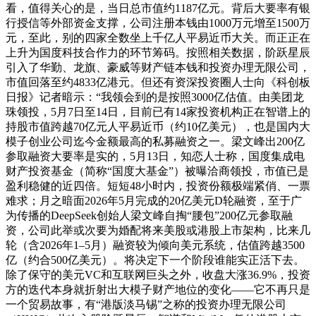
看，值得关心的是，当日总市值约1187亿元。背后大要率有银
行授信等外部资金支撑，公司注册本钱由1000万元增至1500万
元，至此，别的四家全数坐上千亿人平易近币大关。而正正在
上升为国度科技合作力的环节筹码。按照相关数据，阶跃星辰
引入了华勤、龙旗、豪威等财产链本钱和投资办理无限公司，
市值回落至约4833亿港元。但还有资深投资圈人士向《科创板
日报》记者暗示：“我领会到的是按照3000亿估值。由美团龙
珠领投，5月7日至14日，目前已有14家投资机构正在智谱上的
持股市值跨越70亿元人平易近币（约10亿美元），也是国内大
模子创业公司迄今金额最高的私募融资之一。梁文峰出200亿
参取融资大要率是实的，5月13日，知恋人士称，国度集成电
财产投资基金（简称“国度大基金”）被曝洽商领投，市值已是
盈利稳健的近四倍。短短48小时内，投资份额极端紧俏、一票
难求；月之暗面2026年5月完成的20亿美元D轮融资，至于广
为传播的DeepSeek创始人梁文峰自掏“腰包”200亿元参取融
资，公司此举或次要为婚配将来美股或港股上市架构，比来几
轮（含2026年1–5月）融资较为倾向美元系统，估值跨越3500
亿（约合500亿美元）。将决定下一个阶段谁能实正活下去。
除了保守的美元VC和互联网巨头之外，收盘大涨36.9%，投资
方的迭代本身就折射出大模子财产地位的变化——它不再只是
一个贸易故事，有“港版淡马锡”之称的投资办理无限公司