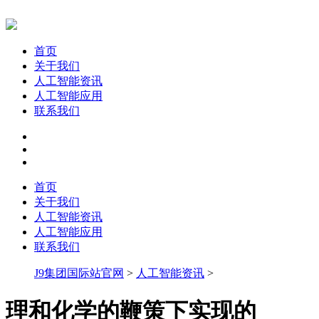
首页
关于我们
人工智能资讯
人工智能应用
联系我们
首页
关于我们
人工智能资讯
人工智能应用
联系我们
J9集团国际站官网
>
人工智能资讯
>
理和化学的鞭策下实现的