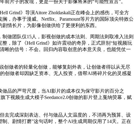
年前片子的发现，更是一份关于影像将来的“可能性宣言”。
Grind》导演Aitore Zholdaskali正在峰会上的感伤，可全方
漫威、Netflix、Paramount等片方的国际顶尖特效公
生成的剧情长片，为影像创做供给了更便利的东西。
制做团队仅15人，影视创做的成本法则、周期法则取准入法则
了《Hell Grind》如许震动的奇异，正式辞别“短视频玩
个清晰的信号：不会。回归内容取创意的本意天良，也能凭仗一
、新锐创做者的轻量化创做，能够复刻外表，让创做者得以从无尽
的创做者却因缺乏资本、无人投资，借帮AI将碎片化的灵感凝
做品的严苛尺度，当AI影片的成本仅为保守影片的百分之
频生成大模子Seedance2.0创做的影片登上戛纳荧幕，赋
但去完成深刻表达、付与做品人文温度的，不消再为预算、设
、剧情打磨”这句话时，整个AI生成周期仅用了14天。正在