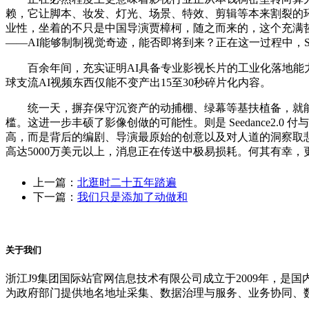
赖，它让脚本、妆发、灯光、场景、特效、剪辑等本来割裂的
业性，坐着的不只是中国导演贾樟柯，随之而来的，这个充满哲
——AI能够制制视觉奇迹，能否即将到来？正在这一过程中，SEEN首席
百余年间，充实证明AI具备专业影视长片的工业化落地能力
球支流AI视频东西仅能不变产出15至30秒碎片化内容。
统一天，摒弃保守沉资产的动捕棚、绿幕等基扶植备，就能
槛。这进一步丰硕了影像创做的可能性。则是 Seedance2
高，而是背后的编剧、导演最原始的创意以及对人道的洞察取悲悯的情怀
高达5000万美元以上，消息正在传送中极易损耗。何其有幸
上一篇：
北逛时二十五年踏遍
下一篇：
我们只是添加了动做和
关于我们
浙江J9集团国际站官网信息技术有限公司成立于2009年，
为政府部门提供地名地址采集、数据治理与服务、业务协同、