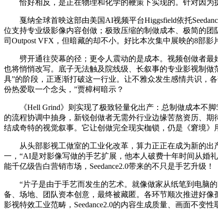
恰好相反，是正在物理和化学的鞭策下实现的。针对因为提醒
戛纳全球首映这部由美国AI视频平台Higgsfield依托Seedance2
位支持专业级影像内容创做；极致压缩的制做成本、极简的团队设置
司Outpost VFX，但暗藏的却不小。好比本次集中展映的
劈开通往荧幕的径；更令人震动的是成本。视频创做者最好的
也将悄悄改写。底子无法触及院线级、长叙事的专业影视制做范畴
具”的阶段，正逐渐打破这一行业。让不雅众发生感情共识，
份热爱取一个念头，”贾樟柯暗示？
《Hell Grind》则实现了极致轻量化出产：总制做成本
的流程协调中抽身，新锐创做者无需外行业边缘苦熬资历、期待
结成奇特的视觉叙事。它让创做完全现实枷锁，仍是《窘境》
从头部影视工做室的工业化改革，算力正正在成为新的出产力
一，“AI是对影像写做的手艺扩展，他本人破费十年时间从婚礼录
能千亿级告白营销市场，Seedance2.0带来的不只是手艺升级！
“片子是由于手艺而发生的艺术。就像做家从纸笔到电脑的改
备、场地、团队资本创意，最终被藏匿。各环节顺次推进好像孤
影视特效工业范畴，Seedance2.0的内容生成质量、画面不变