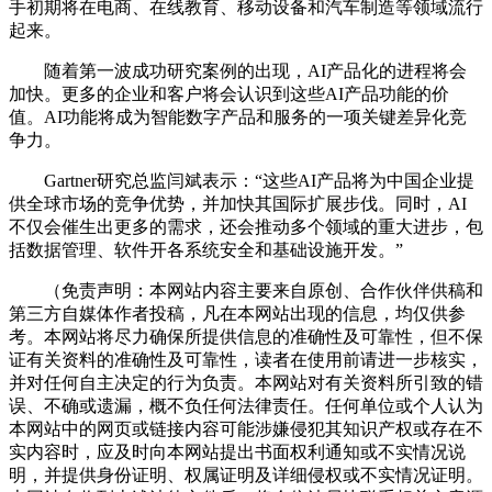
手初期将在电商、在线教育、移动设备和汽车制造等领域流行
起来。
随着第一波成功研究案例的出现，AI产品化的进程将会
加快。更多的企业和客户将会认识到这些AI产品功能的价
值。AI功能将成为智能数字产品和服务的一项关键差异化竞
争力。
Gartner研究总监闫斌表示：“这些AI产品将为中国企业提
供全球市场的竞争优势，并加快其国际扩展步伐。同时，AI
不仅会催生出更多的需求，还会推动多个领域的重大进步，包
括数据管理、软件开各系统安全和基础设施开发。”
（免责声明：本网站内容主要来自原创、合作伙伴供稿和
第三方自媒体作者投稿，凡在本网站出现的信息，均仅供参
考。本网站将尽力确保所提供信息的准确性及可靠性，但不保
证有关资料的准确性及可靠性，读者在使用前请进一步核实，
并对任何自主决定的行为负责。本网站对有关资料所引致的错
误、不确或遗漏，概不负任何法律责任。任何单位或个人认为
本网站中的网页或链接内容可能涉嫌侵犯其知识产权或存在不
实内容时，应及时向本网站提出书面权利通知或不实情况说
明，并提供身份证明、权属证明及详细侵权或不实情况证明。