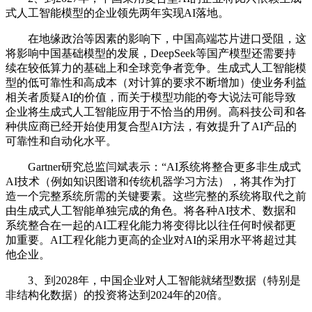
式人工智能模型的企业领先两年实现AI落地。
在地缘政治等因素的影响下，中国高端芯片进口受阻，这
将影响中国基础模型的发展，DeepSeek等国产模型还需要持
续在较低算力的基础上和全球竞争者竞争。生成式人工智能模
型的低可靠性和高成本（对计算的要求不断增加）使业务利益
相关者质疑AI的价值，而关于模型功能的夸大说法可能导致
企业将生成式人工智能应用于不恰当的用例。高科技公司和各
种供应商已经开始使用复合型AI方法，有效提升了AI产品的
可靠性和自动化水平。
Gartner研究总监闫斌表示：“AI系统将整合更多非生成式
AI技术（例如知识图谱和传统机器学习方法），将其作为打
造一个完整系统所需的关键要素。这些完整的系统将取代之前
由生成式人工智能单独完成的角色。将各种AI技术、数据和
系统整合在一起的AI工程化能力将变得比以往任何时候都更
加重要。AI工程化能力更高的企业对AI的采用水平将超过其
他企业。
3、到2028年，中国企业对人工智能就绪型数据（特别是
非结构化数据）的投资将达到2024年的20倍。