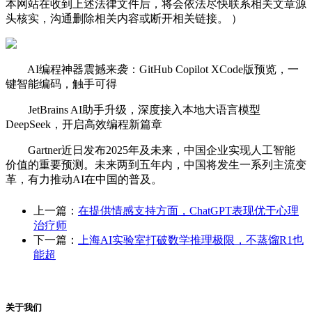
本网站在收到上述法律文件后，将会依法尽快联系相关文章源
头核实，沟通删除相关内容或断开相关链接。 ）
AI编程神器震撼来袭：GitHub Copilot XCode版预览，一
键智能编码，触手可得
JetBrains AI助手升级，深度接入本地大语言模型
DeepSeek，开启高效编程新篇章
Gartner近日发布2025年及未来，中国企业实现人工智能
价值的重要预测。未来两到五年内，中国将发生一系列主流变
革，有力推动AI在中国的普及。
上一篇：
在提供情感支持方面，ChatGPT表现优于心理
治疗师
下一篇：
上海AI实验室打破数学推理极限，不蒸馏R1也
能超
关于我们