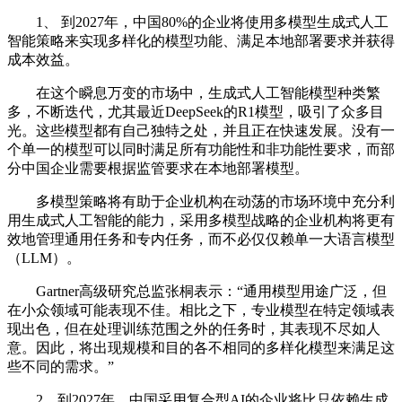
1、 到2027年，中国80%的企业将使用多模型生成式人工
智能策略来实现多样化的模型功能、满足本地部署要求并获得
成本效益。
在这个瞬息万变的市场中，生成式人工智能模型种类繁
多，不断迭代，尤其最近DeepSeek的R1模型，吸引了众多目
光。这些模型都有自己独特之处，并且正在快速发展。没有一
个单一的模型可以同时满足所有功能性和非功能性要求，而部
分中国企业需要根据监管要求在本地部署模型。
多模型策略将有助于企业机构在动荡的市场环境中充分利
用生成式人工智能的能力，采用多模型战略的企业机构将更有
效地管理通用任务和专内任务，而不必仅仅赖单一大语言模型
（LLM）。
Gartner高级研究总监张桐表示：“通用模型用途广泛，但
在小众领域可能表现不佳。相比之下，专业模型在特定领域表
现出色，但在处理训练范围之外的任务时，其表现不尽如人
意。因此，将出现规模和目的各不相同的多样化模型来满足这
些不同的需求。”
2、到2027年，中国采用复合型AI的企业将比只依赖生成