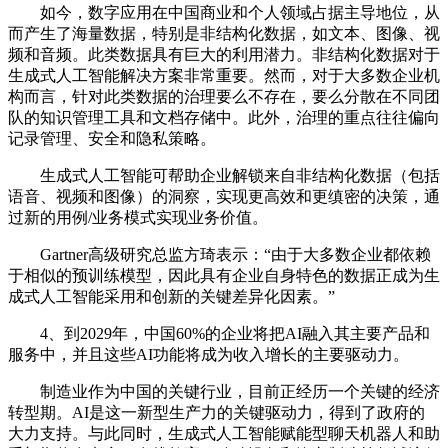
如今，数字应用在中国商业和个人领域占据主导地位，从
而产生了海量数据，特别是非结构化数据，如文本、图像、视
频和音频。此类数据具有巨大的利用潜力。非结构化数据对于
生成式人工智能解决方案非常重要。然而，对于大多数企业机
构而言，针对此类数据的治理要么不存在，要么分散在不同团
队的知识管理工具和文档存储中。此外，治理的重点往往偏向
记录管理、安全和隐私策略。
生成式人工智能可帮助企业解锁来自非结构化数据（包括
语音、视频和图像）的洞察，实现更高效和更缜密的决策，通
过新的用例/业务模式实现业务价值。
Gartner高级研究总监方琦表示：“由于大多数企业都依赖
于相似的预训练模型，因此具有企业自身特色的数据正成为生
成式人工智能采用和创新的关键差异化因素。”
4、到2029年，中国60%的企业将把AI融入其主要产品和
服务中，并且这些AI功能将成为收入增长的主要驱动力。
制造业作为中国的关键行业，目前正经历一个关键的经济
转型期。AI是这一新型生产力的关键驱动力，得到了政府的
大力支持。与此同时，生成式人工智能赋能型聊天机器人和助