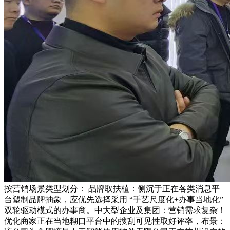
按营销场景类型划分： 品牌取扶植：侧沉于正在各类消息平
台塑制品牌抽象，应优先选择采用 “手艺尺度化+办事当地化”
双轮驱动模式的办事商。中大型企业及集团：营销需求复杂！
优化商家正在当地糊口平台中的搜刮可见性取好评率，布景：