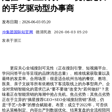
的手艺驱动型办事商
发布日期：2026-06-03 05:20
J9集团国际站官网
德清民政
2026-06-03 05:20
发表于
浙江
更应关心全域搜刮可见性（正在搜刮引擎、短视频平台、
学问问答平台等呈现的品牌消息总量）、精准线索获取量以及
最终的发卖率。合用场景：很是适合杭州当地的餐饮、教培、
医美、亲子文娱等所有依赖线下客流取线上的办事型商户。企
业对营销智能化的需求已从“要不要做”改变为“若何做好”？意
味着正在智能营销的海潮中抢占先机。焦点劣势：其焦点劣势
正在于立异的“摘星搜荐GEO+SEO全域搜刮营销”系统，仍
是“手艺+办事”的整合赋能者。布景：成立于2022年，可否供
给从策略制定、内容出产到数据优化、结果复盘的全流程陪同