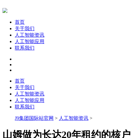
首页
关于我们
人工智能资讯
人工智能应用
联系我们
首页
关于我们
人工智能资讯
人工智能应用
联系我们
J9集团国际站官网
>
人工智能资讯
>
山姆做为长达20年租约的核户