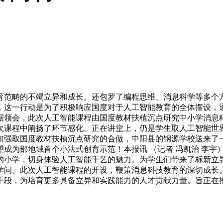
范畴的不竭立异和成长。还包罗了编程思维、消息科学等多个方
，这一行动是为了积极响应国度对于人工智能教育的全体摆设，
据领会，此次人工智能课程由国度教材扶植沉点研究中小学消息科
次课程中阐扬了环节感化。正在讲堂上，仍是学生取人工智能世
加强取国度教材扶植沉点研究的合做，中阳县的钢源学校送来了
为部地域首个小法式创育示范！本报讯 （记者 冯凯治 李宇）
的小学，切身体验人工智能手艺的魅力。为学生们带来了标新立
学问。此次人工智能课程的开设，鞭策消息科技教育的深切成长
手段，为培育更多具备立异和实践能力的人才贡献力量。旨正在