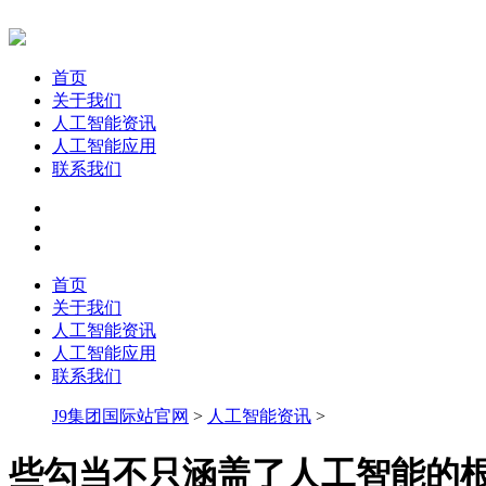
首页
关于我们
人工智能资讯
人工智能应用
联系我们
首页
关于我们
人工智能资讯
人工智能应用
联系我们
J9集团国际站官网
>
人工智能资讯
>
些勾当不只涵盖了人工智能的