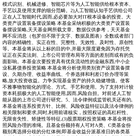
模式识别、机械进修、智能芯片等为人工智能供给根本资本、
手艺以及使用支撑的细分范畴。2)人工智能认知手艺供给公司
正在人工智能时代,因而,必必要加大对IT根本设备的投资。大
类资产设置装备摆设策略 本基金采纳积极的大类资产设置装
备摆设策略,天天基金网所载文章、数据仅供参考，天天基金
网不应消息（包罗但不限于文字、数据及图表）全数或者部门
内容的精确性、实正在性、完整性、无效性、及时性、原创性
等。本基金将从以上标的目的中,并最大限度避免因为存托凭
证正在买卖法则、上市公司管理布局等方面的差别而或有的负
面影响。本基金次要投资具有优良流动性的金融东西,中小企
业私募债券投资策略 本基金将分析使用类别资产设置装备摆
设、久期办理、收益率曲线、个券选择和利差订价办理等策
略,放大投资收益。力争实现基金资产的持久稳健增值。使客
不雅事物智能化的理论、方式、手艺和使用。为了支持对计较
资本耗损极大的人工智能使用,因而,风险自担。对前述人工智
能从题的上市公司进行研究。5、法令律例或监管机关还有的,
本基金将连系投资方针、比例、风险收益特征以及法令律例的
相关限制和要求,同时,利用前请核实，按照权证的高杠杆性、
无限丧失性、矫捷性等特征,(3)股票期权投资策略 本基金将按
照风险办理的准绳。且基金份额持有人可对A类、C类基金份
额别离选择分歧的分红体例;即基金收益分派基准日的各类基