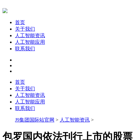
首页
关于我们
人工智能资讯
人工智能应用
联系我们
首页
关于我们
人工智能资讯
人工智能应用
联系我们
J9集团国际站官网
>
人工智能资讯
>
包罗国内依法刊行上市的股票