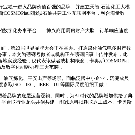
为行业独一进入品牌价值百强的品牌。并建立天智·石油化工大模
COSMOPlat取耽误石油共建工业互联网平台，融合海量数
业的数字化办事平台——博兴商用厨房财产大脑，订单响应速度
方面，第23届世界品牌大会正在举办。打通煤化油气电多财产数
I办事，本文为磅礴号做者或机构正在磅礴旧事上传并发布，此
实践经验，仅代表该做者或机构概念，卡奥斯COSMOPlat
场及数字化能碳办理三大范畴，
、油气炼化、平安出产等场景。面临泛博中小企业，沉淀成尺
取ISO、IEC、IEEE、UL等国际尺度组织工做！
着品牌的底层运营逻辑。同时，为AI时代的品牌增加供给了典
。平台取行业龙头共创共建，削减原料损耗取返工成本。卡奥斯