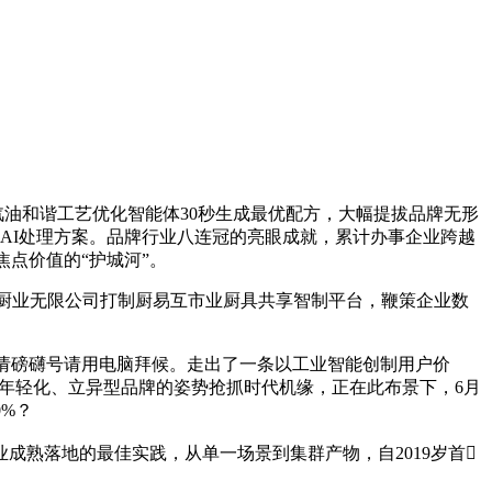
油和谐工艺优化智能体30秒生成最优配方，大幅提拔品牌无形
的AI处理方案。品牌行业八连冠的亮眼成就，累计办事企业跨越
焦点价值的“护城河”。
潮厨业无限公司打制厨易互市业厨具共享智制平台，鞭策企业数
，
，申请磅礴号请用电脑拜候。走出了一条以工业智能创制用户价
面，以年轻化、立异型品牌的姿势抢抓时代机缘，正在此布景下，6月
%？
熟落地的最佳实践，从单一场景到集群产物，自2019岁首