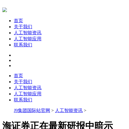
首页
关于我们
人工智能资讯
人工智能应用
联系我们
首页
关于我们
人工智能资讯
人工智能应用
联系我们
J9集团国际站官网
>
人工智能资讯
>
海证券正在最新研报中暗示