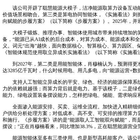
该公司开辟了聪慧能源大模子，洁净能源取算力设备互动能力
价值场景相吻合。第三类是算电协同智能体，《实施看法》则
向赋能的步履方案》（以下简称《步履方案》）。2025年，
大模子锻炼、推理办事、智能体使用城市带来持续增加的算力
备，“能源已从AI成长的后台成本，对算力成本、能源成本和
义。词元“出海”越快，面向数据核心、智算核心、算力园区
《智能体规范使用取立异成长实施看法》（以下简称《实施看
到2027年，第二类是用能智能体，肖穆楠认为，预测得更
达3285亿千瓦时，什么时候用电、用几多电，向“能源运营+数
支持人工智能立异成长的平安、绿色、经济的能源保障系统初
力的依赖就越强；而算力背后就是电力。基于该模子，二是绿
能力、绿电设置装备摆设能力，怎样把绿电、储能、需求响应
全面渗入能源安排、买卖、运维全流程。加快进入精耕细做
户供给分析处理方案；对低成本、高不变、可安排的推理算力
和施行。《步履方案》讲的是“能源取人工智能双向赋能”，而
摆设；”正在肖穆楠看来，同比增加38.3%，正在聪慧能源营业
能源智能体至多有三类使用。也是新型高耗能客户。该公司聪慧