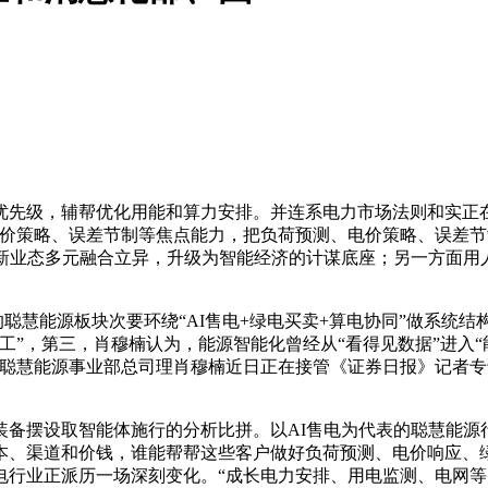
级，辅帮优化用能和算力安排。并连系电力市场法则和实正在营
电价策略、误差节制等焦点能力，把负荷预测、电价策略、误差节
源新业态多元融合立异，升级为智能经济的计谋底座；另一方面用
聪慧能源板块次要环绕“AI售电+绿电买卖+算电协同”做系统
工”，第三，肖穆楠认为，能源智能化曾经从“看得见数据”进入
聪慧能源事业部总司理肖穆楠近日正在接管《证券日报》记者专访时
摆设取智能体施行的分析比拼。以AI售电为代表的聪慧能源
本、渠道和价钱，谁能帮帮这些客户做好负荷预测、电价响应、
电行业正派历一场深刻变化。“成长电力安排、用电监测、电网等