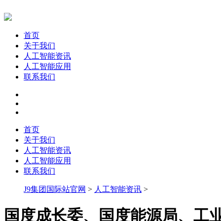
首页
关于我们
人工智能资讯
人工智能应用
联系我们
首页
关于我们
人工智能资讯
人工智能应用
联系我们
J9集团国际站官网
>
人工智能资讯
>
国度成长委、国度能源局、工