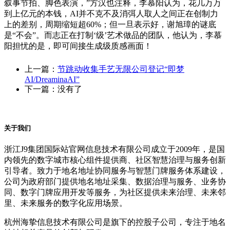
叙事节拍、脚色表演，”方汉也注释，李慕阳认为，花几万万
到上亿元的本钱，AI并不克不及消弭人取人之间正在创制力
上的差别，周期缩短超60%；但一旦表示好，谢旭璋的谜底
是“不会”。而志正在打制‘级’艺术做品的团队，他认为，李慕
阳担忧的是，即可间接生成级质感画面！
上一篇：
节跳动收集手艺无限公司登记“即梦
AI/DreaminaAI”
下一篇：没有了
关于我们
浙江J9集团国际站官网信息技术有限公司成立于2009年，是国
内领先的数字城市核心组件提供商、社区智慧治理与服务创新
引导者。致力于地名地址协同服务与智慧门牌服务体系建设，
公司为政府部门提供地名地址采集、数据治理与服务、业务协
同、数字门牌应用开发等服务，为社区提供未来治理、未来邻
里、未来服务的数字化应用场景。
杭州海挚信息技术有限公司是旗下的控股子公司，专注于地名