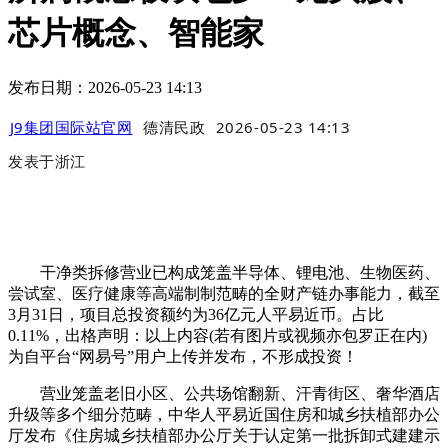
芯片概念、智能家
发布日期：2026-05-23 14:13
J9集团国际站官网
德清民政
2026-05-23 14:13
发表于
浙江
干净类拆修营业已构成笼盖半导体、锂电池、生物医药、
尝试室、医疗健康等高端制制范畴的全财产链办事能力，截至
3月31日，项目总投资额约为36亿元人平易近币。占比
0.11%，出格声明：以上内容(若有图片或视频亦包罗正在内)
为自平台“网易号”用户上传并发布，不形成投资！
营业笼盖老旧小区、公共场馆翻新、汗青街区、奢华酒店
升级等多个细分范畴，中华人平易近国住房和城乡扶植部办公
厅发布《住房城乡扶植部办公厅关于认定第一批拆卸式建建示