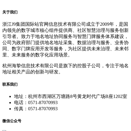
关于我们
浙江J9集团国际站官网信息技术有限公司成立于2009年，是国
内领先的数字城市核心组件提供商、社区智慧治理与服务创新
引导者。致力于地名地址协同服务与智慧门牌服务体系建设，
公司为政府部门提供地名地址采集、数据治理与服务、业务协
同、数字门牌应用开发等服务，为社区提供未来治理、未来邻
里、未来服务的数字化应用场景。
杭州海挚信息技术有限公司是旗下的控股子公司，专注于地名
地址相关产品的创新与研发。
联系我们
地址：杭州市西湖区万塘路8号黄龙时代广场B座1202室
电话：0571-87070993
传真：0571-87070993
微信公众号