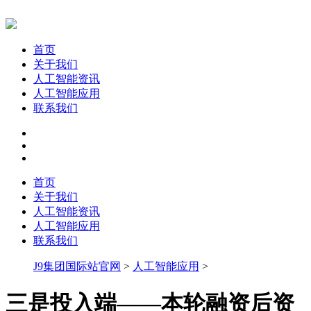
首页
关于我们
人工智能资讯
人工智能应用
联系我们
首页
关于我们
人工智能资讯
人工智能应用
联系我们
J9集团国际站官网
>
人工智能应用
>
三是投入端——本轮融资后资