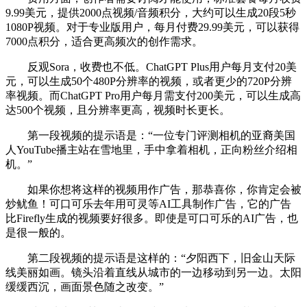
9.99美元，提供2000点视频/音频积分，大约可以生成20段5秒
1080P视频。对于专业版用户，每月付费29.99美元，可以获得
7000点积分，适合更高频次的创作需求。
反观Sora，收费也不低。ChatGPT Plus用户每月支付20美
元，可以生成50个480P分辨率的视频，或者更少的720P分辨
率视频。而ChatGPT Pro用户每月需支付200美元，可以生成高
达500个视频，且分辨率更高，视频时长更长。
第一段视频的提示语是：“一位专门评测相机的亚裔美国
人YouTube播主站在雪地里，手中拿着相机，正向粉丝介绍相
机。”
如果你想将这样的视频用作广告，那恭喜你，你肯定会被
炒鱿鱼！可口可乐去年用可灵等AI工具制作广告，它的广告
比Firefly生成的视频要好很多。即使是可口可乐的AI广告，也
是很一般的。
第二段视频的提示语是这样的：“夕阳西下，旧金山天际
线美丽如画。镜头沿着直线从城市的一边移动到另一边。太阳
缓缓西沉，画面景色随之改变。”