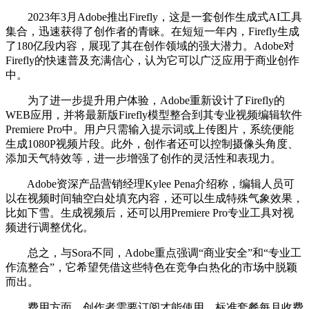
2023年3月Adobe推出Firefly，这是一套创作生成式AI工具
集合，迅速获得了创作者的青睐。在短短一年内，Firefly生成
了180亿段内容，展现了其在创作领域的强大潜力。Adobe对
Firefly的快速普及充满信心，认为它可以广泛应用于商业创作
中。
为了进一步提升用户体验，Adobe重新设计了Firefly的
WEB应用，并将最新版Firefly模型整合到其专业视频编辑软件
Premiere Pro中。用户只需输入提示词或上传图片，系统便能
生成1080P视频片段。此外，创作者还可以控制摄像头角度、
添加天气特效等，进一步增强了创作的灵活性和表现力。
Adobe资深产品营销经理Kylee Pena介绍称，编辑人员可
以在视频时间轴空白处填充内容，还可以生成特殊气象效果，
比如下雪。生成视频后，还可以用Premiere Pro专业工具对视
频进行调整优化。
总之，与Sora不同，Adobe重点强调“商业安全”和“专业工
作流整合”，它希望凭借这些特色在竞争白热化的市场中脱颖
而出。
费用方面，创作者需要订阅才能使用，标准套餐每月收费