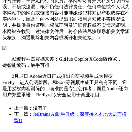
并对任何自主决定的行为负责。本网站对有关资料所引致的错
误、不确或遗漏，概不负任何法律责任。任何单位或个人认为
本网站中的网页或链接内容可能涉嫌侵犯其知识产权或存在不
实内容时，应及时向本网站提出书面权利通知或不实情况说
明，并提供身份证明、权属证明及详细侵权或不实情况证明。
本网站在收到上述法律文件后，将会依法尽快联系相关文章源
头核实，沟通删除相关内容或断开相关链接。 ）
AI编程神器震撼来袭：GitHub Copilot XCode版预览，一
键智能编码，触手可得
2月17日 Adobe近日正式推出自研视频生成大模型
Firefly，进入公测阶段。和Sora等视频生成工具稍有不同，它
是用授权内容训练的，瞄准的是专业创作者，而且Aodbe还向
用户郑重承诺：Firefly可以安全应用于商业项目。
上一篇：没有了
下一篇：
JetBrains AI助手升级，深度接入本地大语言模
型D