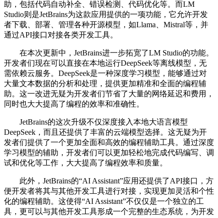
助，包括代码自动补全、错误检测、代码优化等。而LM
Studio则是JetBrains为这款应用提供的一项功能，它允许开发
者下载、部署、管理各种开源模型，如Llama、Mistral等，并
通过API接口对接各类开发工具。
在本次更新中，JetBrains进一步拓宽了LM Studio的功能。
开发者们现在可以直接在本地运行DeepSeek等离线模型，无
需依赖云服务。DeepSeek是一种深度学习模型，能够通过对
大量文本数据的分析和处理，提供更加精准和全面的编程辅
助。这一改进无疑为开发者们节省了大量的网络延迟和费用，
同时也大大提高了编程的效率和准确性。
JetBrains的这次升级不仅深度接入本地大语言模型
DeepSeek，而且还提供了丰富的云端模型选择。这无疑为开
发者们提供了一个更加全面和高效的编程辅助工具。通过深度
学习模型的辅助，开发者们可以更加轻松地完成代码编写、调
试和优化等工作，大大提高了编程效率和质量。
此外，JetBrains的“AI Assistant”应用还提供了API接口，方
便开发者将其与其他开发工具进行对接，实现更加灵活和个性
化的编程辅助。这使得“AI Assistant”不仅仅是一个独立的工
具，更可以与其他开发工具形成一个完整的生态系统，为开发