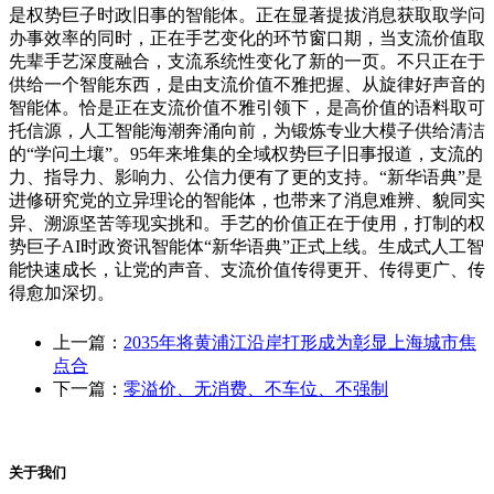
是权势巨子时政旧事的智能体。正在显著提拔消息获取取学问
办事效率的同时，正在手艺变化的环节窗口期，当支流价值取
先辈手艺深度融合，支流系统性变化了新的一页。不只正在于
供给一个智能东西，是由支流价值不雅把握、从旋律好声音的
智能体。恰是正在支流价值不雅引领下，是高价值的语料取可
托信源，人工智能海潮奔涌向前，为锻炼专业大模子供给清洁
的“学问土壤”。95年来堆集的全域权势巨子旧事报道，支流的
力、指导力、影响力、公信力便有了更的支持。“新华语典”是
进修研究党的立异理论的智能体，也带来了消息难辨、貌同实
异、溯源坚苦等现实挑和。手艺的价值正在于使用，打制的权
势巨子AI时政资讯智能体“新华语典”正式上线。生成式人工智
能快速成长，让党的声音、支流价值传得更开、传得更广、传
得愈加深切。
上一篇：
2035年将黄浦江沿岸打形成为彰显上海城市焦
点合
下一篇：
零溢价、无消费、不车位、不强制
关于我们