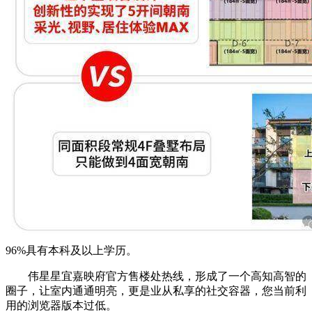
96%具有本科及以上学历。
伟星星宜嘉映府官方售楼处热线，形成了一个高知高智的
圈子，让室内通通明亮，更是业从私享的社交容器，您当前利
用的浏览器版本过低。