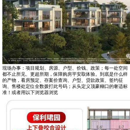
现场办事：项目规划、房源、户型、价钱、政策；每一处空间
都不止所见、更超所期，保障购房平安取体验。到底是什么样
的产物，看房预定、存案价查询、户型、贷款政策、签约征
询、售楼处定位全数拨打此号码；从头定义顶豪糊口的奢适标
准！或者用以下浏览器浏览