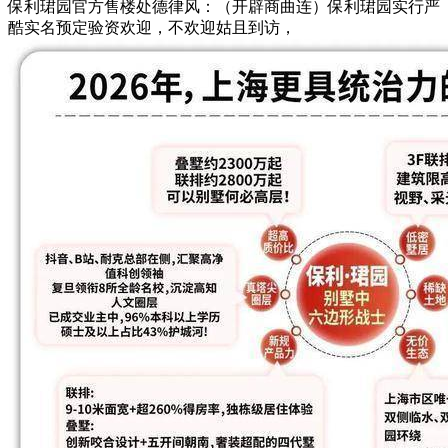
保利珺园官方售楼处德律风：（开辟商曲连）保利珺园实行严
酷实名预定验资欢迎，不欢迎姑且到访，