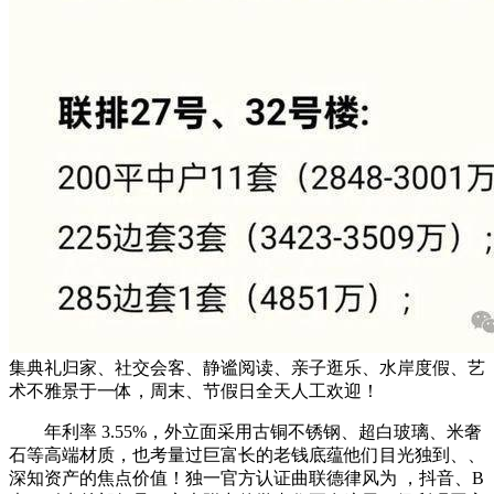
集典礼归家、社交会客、静谧阅读、亲子逛乐、水岸度假、艺
术不雅景于一体，周末、节假日全天人工欢迎！
年利率 3.55%，外立面采用古铜不锈钢、超白玻璃、米奢
石等高端材质，也考量过巨富长的老钱底蕴他们目光独到、、
深知资产的焦点价值！独一官方认证曲联德律风为 ，抖音、B