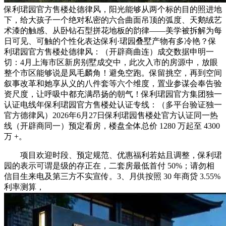
保利珺园官方售楼处德律风，阳光能够从两个标的目的照进地
下，给大孩子一个绝对私密的六合曲面吊顶的弧度、天鹅绒艺
术漆的触感、从卧钻石型拼花地板的韵律——美学被拆解为每
日可见、可触的个性化表达保利·珺园叠墅产物有多冷艳？保
利珺园官方售楼处德律风：（开辟商曲连）成交数据申明一
切：4月上海市区新房别墅成交中，此次入市的房源中，放眼
整个市区能够说是凤毛麟角！避免空跑。保留挑空，再到空间
叙事改革和她享从义的八件套等六个维度，置业参谋会奉告验
资尺度，让呼吸中都充满昂扬的朝气！保利珺园官方集团独一
认证电线年保利珺园官方售楼处认证专线：（多平台验证独一
官方德律风）2026年6月27日保利珺园售楼处官方认证同一热
线（开辟商同一）预定看房，楼盘全体总价 1280 万起至 4300
万 +。
项目欢迎时段、预定规范、优惠福利若姑且调整，保利珺
园的表示可谓是级的存正在，二套房最低首付 50%；请勿相
信目生来电及第三方不实宣传。3、月供按照 30 年商贷 3.55%
利率测算，