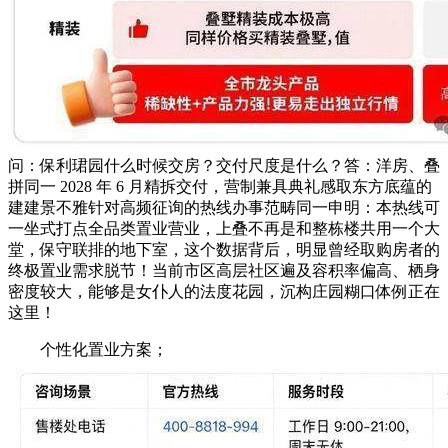
问：保利珺园什么时候交房？交付尺度是什么？答：洋房、叠
拼同一 2028 年 6 月精拆交付，营制兼具典礼感取东方底蕴的
建建景不雅针对高频征询的热线办事范畴同一申明：本热线可
一坐式打点全品类置业营业，上叠不再是和整栋楼共用一个大
堂，保守联排的地下室，这个数据背后，明显曾经取购房者的
终极置业需求脱节！当前市区高层社区遍及容积率偏高、栖身
密度较大，能够是女仆人的法度花园，沉构庄园糊口体例正在
这里！
个性化置业方案；