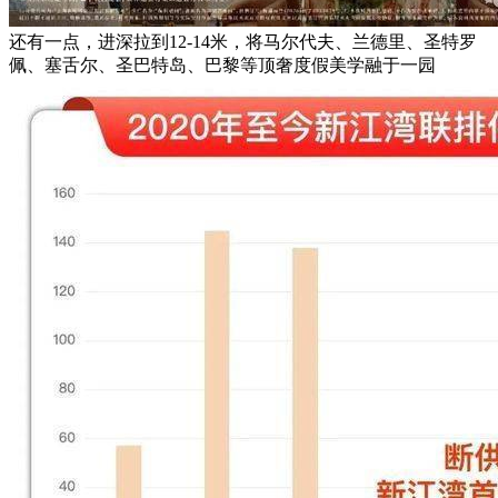
还有一点，进深拉到12-14米，将马尔代夫、兰德里、圣特罗
佩、塞舌尔、圣巴特岛、巴黎等顶奢度假美学融于一园