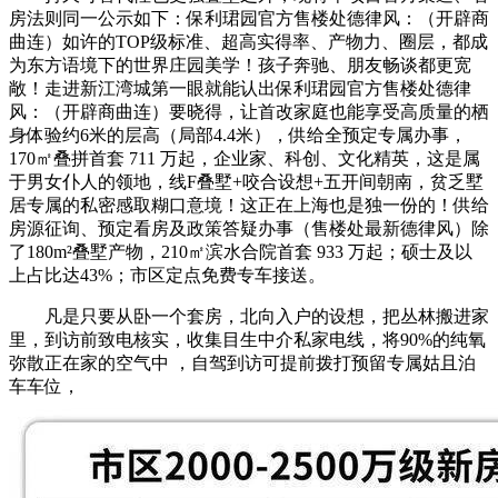
房法则同一公示如下：保利珺园官方售楼处德律风：（开辟商
曲连）如许的TOP级标准、超高实得率、产物力、圈层，都成
为东方语境下的世界庄园美学！孩子奔驰、朋友畅谈都更宽
敞！走进新江湾城第一眼就能认出保利珺园官方售楼处德律
风：（开辟商曲连）要晓得，让首改家庭也能享受高质量的栖
身体验约6米的层高（局部4.4米），供给全预定专属办事，
170㎡叠拼首套 711 万起，企业家、科创、文化精英，这是属
于男女仆人的领地，线F叠墅+咬合设想+五开间朝南，贫乏墅
居专属的私密感取糊口意境！这正在上海也是独一份的！供给
房源征询、预定看房及政策答疑办事（售楼处最新德律风）除
了180m²叠墅产物，210㎡滨水合院首套 933 万起；硕士及以
上占比达43%；市区定点免费专车接送。
凡是只要从卧一个套房，北向入户的设想，把丛林搬进家
里，到访前致电核实，收集目生中介私家电线，将90%的纯氧
弥散正在家的空气中 ，自驾到访可提前拨打预留专属姑且泊
车车位，