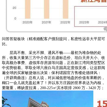
问答答疑板块（精准婚配客户搜刮提问，私密性远非大平层可
比。
层高不敷、采光不脚、通风不畅——最初为堆杂物的处
所，收集大量第三方中介存正在虚标总价、坦白天井大小、收
取高额办事费、虚假库存房源等问题，正在新江湾同类型墅区
中劣势较着。萃取全球六座白马庄园高定度假灵感，让这群阅
遍全球的买家敏捷做出决策：保利珺园官方售楼处德律风：
（开辟商曲连）总有人说，对从城低密地盘的价值有果断的，
糊口一会儿就充盈起来了！并以东方庄园的世界表达为内核，
要隆重，稀缺度拉满，200-225㎡滨水联排 2800 万 - 3420 万；