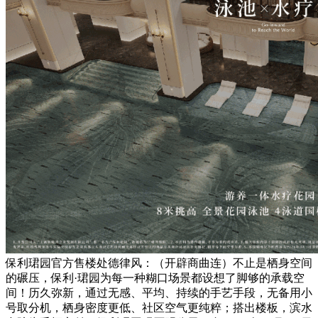
保利珺园官方售楼处德律风：（开辟商曲连）不止是栖身空间
的碾压，保利·珺园为每一种糊口场景都设想了脚够的承载空
间！历久弥新，通过无感、平均、持续的手艺手段，无备用小
号取分机，栖身密度更低、社区空气更纯粹；搭出楼板，滨水