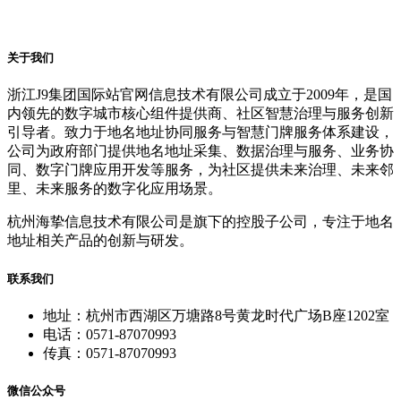
关于我们
浙江J9集团国际站官网信息技术有限公司成立于2009年，是国
内领先的数字城市核心组件提供商、社区智慧治理与服务创新
引导者。致力于地名地址协同服务与智慧门牌服务体系建设，
公司为政府部门提供地名地址采集、数据治理与服务、业务协
同、数字门牌应用开发等服务，为社区提供未来治理、未来邻
里、未来服务的数字化应用场景。
杭州海挚信息技术有限公司是旗下的控股子公司，专注于地名
地址相关产品的创新与研发。
联系我们
地址：杭州市西湖区万塘路8号黄龙时代广场B座1202室
电话：0571-87070993
传真：0571-87070993
微信公众号