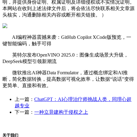
明，并提供身份证明、权属证明及详细侵权或不实情况证明。
本网站在收到上述法律文件后，将会依法尽快联系相关文章源
头核实，沟通删除相关内容或断开相关链接。 ）
AI编程神器震撼来袭：GitHub Copilot XCode版预览，一
键智能编码，触手可得
英特尔发布OpenVINO 2025.0：图像生成场景大升级，
DeepSeek模型引领新潮流
微软推出AI神器Data Formulator，通过概念绑定和AI推
断，简化数据转换，提高数据可视化效率，让数据“说话”变得
更简单、直接和有效。
上一篇：
ChatGPT：AI心理治疗师挑战人类，同理心超
越专业
下一篇：
一种立异建构于侵权之上
关于我们