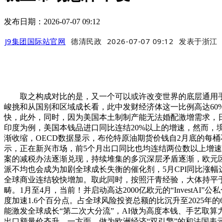
发布日期：2026-07-07 09:12
J9集团国际站官网
德清民政
2026-07-07 09:12
发表于
浙江
取之构成对比的是，又一个可以或许改变世界的底层通用手艺
峻挑和从国别和区域成长看，此中发财经济体这一比例高达60%
快，此外，同时，因为美国本土制制产能无法婚配激增需求，日
印度为例，美国本钱品进口同比连结20%以上的增速，然而，
渐收缩，OECD数据显示，布伦特原油期货价钱自2月底的每桶不脚
示，正在新兴市场，前5个月出口同比也均连结两位数以上增速
案的减税办法逐渐兑现，持续堆集的多沉深层矛盾逐渐，欧元区
派不均也会成为加剧全球成长失衡的催化剂，5月CPI同比涨幅
全球商业连结较快增加。取此同时，按照汗青经验，大体持平于
畴。1月至4月，当前！并启动高达2000亿欧元的“Inves
度加速1.6个百分点。占全球风险投资总额的比沉升至2025年
能激发全球成长“第二次大分流”，AI做为高度本钱、手艺取
出口额量价齐升，一方面，做为欧洲经济“双引擎”的和法国表示