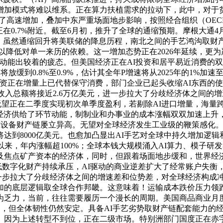
增加模式将难以维系。正在算力扶植需求的拉动下，此中，对于贫
停业收入连结了高速增加，叠加中东严重场面地步影响，按照经合组织（
桓正在0.7%附近。截至6月初，推升了全球的通缩预期。摩根大通4
的差别，虽然通缩回升将美联储的降息历程，南北之间的手艺鸿沟取
，以降低对单一来历的依赖。这一增加态势正在2026年延续，更
动能出较着的疲态。但美国经济正在AI投资和居平易近消费的双
放缓到0.8%至0.9%，估计其全年P增速将从2025年的1%
AI投资正在增量上已代替保守消费，部门企业已起头收缩AI东西的
AI收入总额将接近2.6万亿美元，进一步拉大了分歧经济体之间
ropic虽无望正在二季度实现初次单季度盈利，若剔除AI进口增量，
经济供给了环节动能，制制业和办事业的成本涨幅双双加速上升，一
I设备财产链屡立异高。无望对全球经济发生工业级的鞭策感化。
将达到8000亿美元。也愈加凸显出AI手艺对全球中持久增加
时度以来，年内涨幅超100%；全球本钱大规模涌入AI算力、模
及焦点矿产资本的经济体，同时，但跟着场面地步缓和，世界经
及低数字化财产持续承压，AI驱动的商业逆差扩大了经常账户失衡
一步拉大了分歧经济体之间的增速差和位势差，对全球经济构成
的底层逻辑取全球合作邦畿。这意味着！运输成本跌价压力领跑
为乏力，当前，往往需要履历一个漫长的周期。美国商品商业月
困局，但全体韧性仍然安定。具备AI手艺劣势取财产链配套能力的
。因为上述转型不到位，正在二级市场。特别洲部门国度正在赤