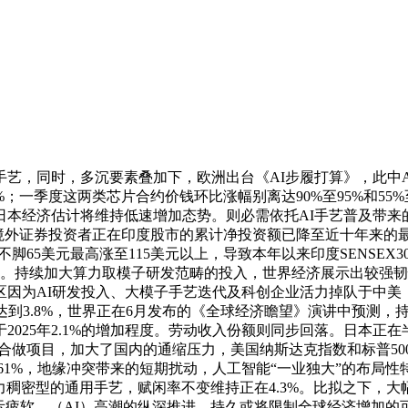
，同时，多沉要素叠加下，欧洲出台《AI步履打算》，此中AI
；一季度这两类芯片合约价钱环比涨幅别离达90%至95%和55%
本经济估计将维持低速增加态势。则必需依托AI手艺普及带来的
境外证券投资者正在印度股市的累计净投资额已降至近十年来的
65美元最高涨至115美元以上，导致本年以来印度SENSEX30
。持续加大算力取模子研发范畴的投入，世界经济展示出较强韧
因为AI研发投入、大模子手艺迭代及科创企业活力掉队于中美，正
达到3.8%，世界正在6月发布的《全球经济瞻望》演讲中预测，
2025年2.1%的增加程度。劳动收入份额则同步回落。日本正
tAI”公私合做项目，加大了国内的通缩压力，美国纳斯达克指数和标
的61%，地缘冲突带来的短期扰动，人工智能“一业独大”的布局性
算力稠密型的通用手艺，赋闲率不变维持正在4.3%。比拟之下，
疲软。（AI）高潮的纵深推进，持久或将限制全球经济增加的可持