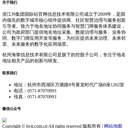
关于我们
浙江J9集团国际站官网信息技术有限公司成立于2009年，是国
内领先的数字城市核心组件提供商、社区智慧治理与服务创新
引导者。致力于地名地址协同服务与智慧门牌服务体系建设，
公司为政府部门提供地名地址采集、数据治理与服务、业务协
同、数字门牌应用开发等服务，为社区提供未来治理、未来邻
里、未来服务的数字化应用场景。
杭州海挚信息技术有限公司是旗下的控股子公司，专注于地名
地址相关产品的创新与研发。
联系我们
地址：杭州市西湖区万塘路8号黄龙时代广场B座1202室
电话：0571-87070993
传真：0571-87070993
微信公众号
Copyright © hvit.com.cn All rights reserved 版权所有 |
网站地图