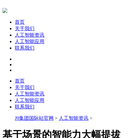
首页
关于我们
人工智能资讯
人工智能应用
联系我们
首页
关于我们
人工智能资讯
人工智能应用
联系我们
J9集团国际站官网
>
人工智能资讯
>
基于场景的智能力大幅提拔