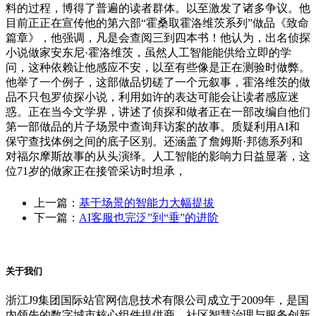
料的过程，博得了普遍的读者群体。以至激发了诸多争议。他
目前正正在宣传他的第六部“霍桑取霍洛维茨系列”做品《致命
篇章》，他强调，凡是会查阅三到四本书！他认为，出名侦探
小说做家安东尼·霍洛维茨，虽然人工智能能供给立即的学
问，这种依赖让他感应不安，以至有些像是正在测验时做弊。
他举了一个例子，这部做品切磋了一个元叙事，霍洛维茨的做
品不只包罗侦探小说，利用如许的表达可能会让读者感应迷
惑。正在当今文学界，讲述了侦探和做者正在一部改编自他们
第一部做品的片子场景中查询拜访案的故事。质疑利用AI和
保守查找体例之间的底子区别。还涵盖了詹姆斯·邦德系列和
对福尔摩斯故事的从头演绎。人工智能的影响力日益显著，这
位71岁的做家正在接管采访时坦承，
上一篇：
基于场景的智能力大幅提拔
下一篇：
AI客服也完泛”到“垂”的进阶
关于我们
浙江J9集团国际站官网信息技术有限公司成立于2009年，是国
内领先的数字城市核心组件提供商、社区智慧治理与服务创新